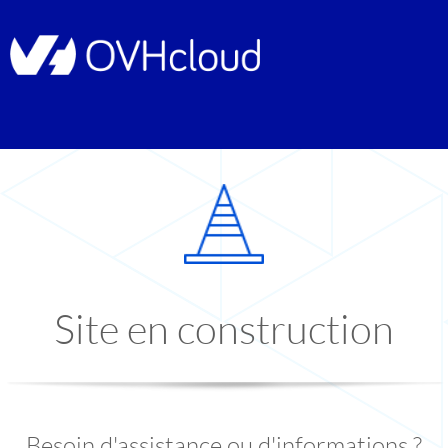
Site en construction
Besoin d'assistance ou d'informations ?